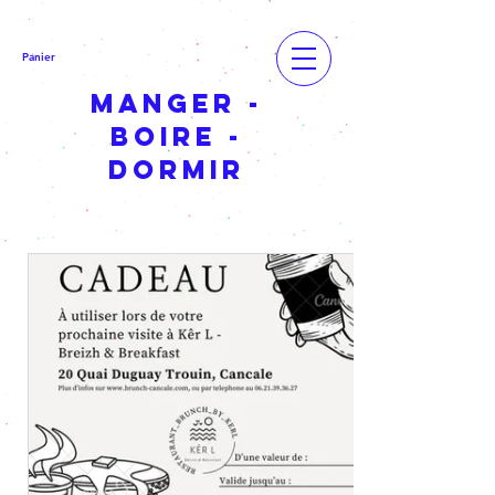
Panier
MANGER -
BOIRE -
DORMIR