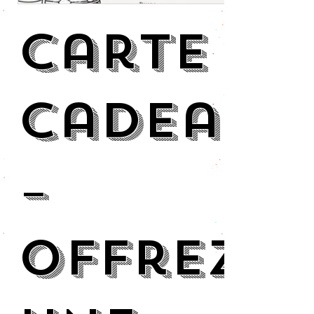
Carte
Cadeau
–
Offrez